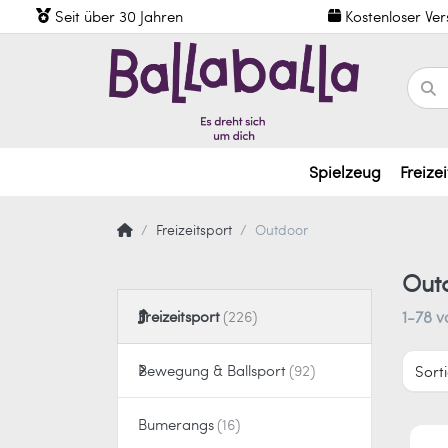
Seit über 30 Jahren
Kostenloser Ve
Spielzeug
Freizei
Freizeitsport
Outdoor
Out
Freizeitsport
1-78
v
Bewegung & Ballsport
Sort
Bumerangs