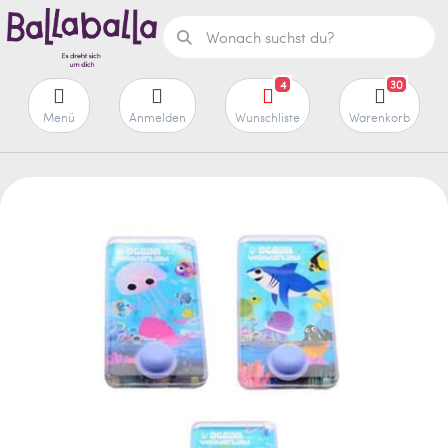
4
30
Menü
Anmelden
Wunschliste
Warenkorb