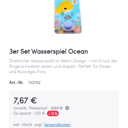
3er Set Wasserspiel Ocean
Dreifacher Wasserspaß im Retro-Design – mit Druck die
Ringe schweben lassen und stapeln. Perfekt für Kinder
und Nostalgie-Fans.
Art.-Nr.
110762
7,67 €
Unverb. Preisempf.:
8,67 €
Du sparst:
1,00 €
- 12 %
inkl. MwSt. zzgl.
Versandkosten