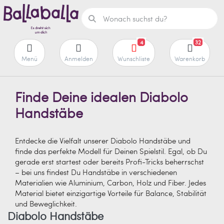
4
32
Menü
Anmelden
Wunschliste
Warenkorb
Finde Deine idealen Diabolo
Handstäbe
Entdecke die Vielfalt unserer Diabolo Handstäbe und
finde das perfekte Modell für Deinen Spielstil. Egal, ob Du
gerade erst startest oder bereits Profi-Tricks beherrschst
– bei uns findest Du Handstäbe in verschiedenen
Materialien wie Aluminium, Carbon, Holz und Fiber. Jedes
Material bietet einzigartige Vorteile für Balance, Stabilität
und Beweglichkeit.
Diabolo Handstäbe