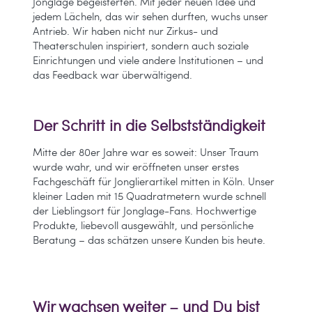
Jonglage begeisterten. Mit jeder neuen Idee und
jedem Lächeln, das wir sehen durften, wuchs unser
Antrieb. Wir haben nicht nur Zirkus- und
Theaterschulen inspiriert, sondern auch soziale
Einrichtungen und viele andere Institutionen – und
das Feedback war überwältigend.
Der Schritt in die Selbstständigkeit
Mitte der 80er Jahre war es soweit: Unser Traum
wurde wahr, und wir eröffneten unser erstes
Fachgeschäft für Jonglierartikel mitten in Köln. Unser
kleiner Laden mit 15 Quadratmetern wurde schnell
der Lieblingsort für Jonglage-Fans. Hochwertige
Produkte, liebevoll ausgewählt, und persönliche
Beratung – das schätzen unsere Kunden bis heute.
Wir wachsen weiter – und Du bist