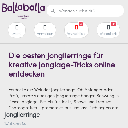
4
30
Menü
Anmelden
Wunschliste
Warenkorb
Die besten Jonglierringe für
kreative Jonglage-Tricks online
entdecken
Entdecke die Welt der Jonglierringe. Ob Anfänger oder
Profi, unsere vielseitigen Jonglierringe bringen Schwung in
Deine Jonglage. Perfekt für Tricks, Shows und kreative
Choreografien – probiere es aus und lass Dich begeistern.
Jonglierringe
1-14
von
14