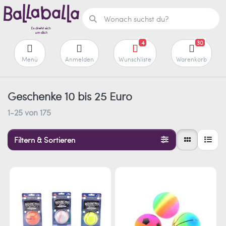
4
30
Menü
Anmelden
Wunschliste
Warenkorb
Geschenke 10 bis 25 Euro
1-25
von
175
Filtern & Sortieren