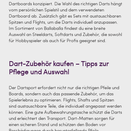
Dartboards konzipiert. Die Wahl des richtigen Darts hängt
vom persönlichen Spielstil und dem verwendeten
Dartboard ab. Zusätzlich gibt es Sets mit austauschbaren
Spitzen und Flights, um die Darts individuell anzupassen.
Im Sortiment von Ballaballa findest du eine breite
Auswahl an Steeldarts, Softdarts und Zubehör, die sowohl
für Hobbyspieler als auch für Profis geeignet sind.
Dart-Zubehör kaufen – Tipps zur
Pflege und Auswahl
Der Dartsport erfordert nicht nur die richtigen Pfeile und
Boards, sondern auch das passende Zubehör, um das
Spielerlebnis zu optimieren. Flights, Shafts und Spitzen
sind austauschbare Teile, die individuell angepasst werden
können. Eine gute Aufbewahrungstasche schützt die Darts
und erleichtert den Transport. Dart-Matten sorgen für
einen sicheren Stand und schützen den Boden vor
Beschädigungen durch herunterfallende Pfeile.