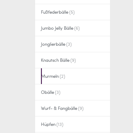
Fußfederbälle
Jumbo Jelly Bälle
Jonglierbälle
Knautsch Bälle
Murmeln
Obälle
Wurf- & Fangbälle
Hüpfen