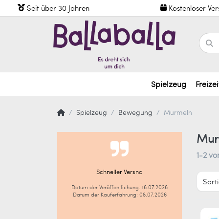
Seit über 30 Jahren
Kostenloser Ve
Spielzeug
Freizei
Spielzeug
Bewegung
Murmeln
Mur
1-2
vo
Schneller Versnd
Sort
Datum der Veröffentlichung: 16.07.2026
Datum der Kauferfahrung: 08.07.2026