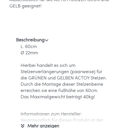
GELB geeignet!
Beschreibung
L. 60cm
Ø 22mm
Hierbei handelt es sich um
Stelzenverlängerungen (paarweise) für
die GRÜNEN und GELBEN ACTOY Stelzen.
Durch die Montage dieser Stelzenbeine
erreichen sie eine Fußhöhe von 60cm.
Das Maximalgewicht beträgt 40kg!
Informationen zum Hersteller:
Verantwortlich für dieses Produkt ist der
Mehr anzeigen
in der EU ansässige Wirtschaftsakteur