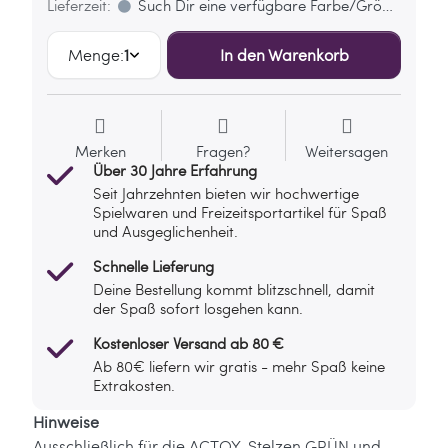
Lieferzeit:
Such Dir eine verfügbare Farbe/Größe aus
Menge:
1
In den Warenkorb
Merken
Fragen?
Weitersagen
Über 30 Jahre Erfahrung
Seit Jahrzehnten bieten wir hochwertige
Spielwaren und Freizeitsportartikel für Spaß
und Ausgeglichenheit.
Schnelle Lieferung
Deine Bestellung kommt blitzschnell, damit
der Spaß sofort losgehen kann.
Kostenloser Versand ab 80 €
Ab 80€ liefern wir gratis - mehr Spaß keine
Extrakosten.
Hinweise
Ausschließlich für die ACTOY-Stelzen GRÜN und