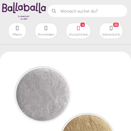
4
30
Menü
Anmelden
Wunschliste
Warenkorb