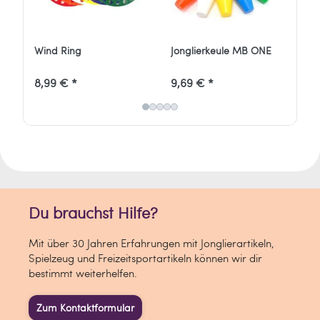
Wind Ring
Jonglierkeule MB ONE
Jo
6
8,99 € *
9,69 € *
1,
Du brauchst Hilfe?
Mit über 30 Jahren Erfahrungen mit Jonglierartikeln,
Spielzeug und Freizeitsportartikeln können wir dir
bestimmt weiterhelfen.
Zum Kontaktformular