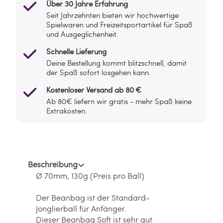
Über 30 Jahre Erfahrung
Seit Jahrzehnten bieten wir hochwertige
Spielwaren und Freizeitsportartikel für Spaß
und Ausgeglichenheit.
Schnelle Lieferung
Deine Bestellung kommt blitzschnell, damit
der Spaß sofort losgehen kann.
Kostenloser Versand ab 80 €
Ab 80€ liefern wir gratis - mehr Spaß keine
Extrakosten.
Beschreibung
Ø 70mm, 130g (Preis pro Ball)
Der Beanbag ist der Standard-
Jonglierball für Anfänger.
Dieser Beanbag Soft ist sehr gut