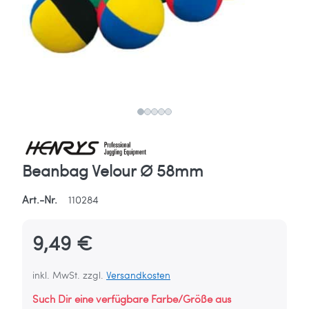
Beanbag Velour Ø 58mm
Art.-Nr.
110284
9,49 €
inkl. MwSt. zzgl.
Versandkosten
Such Dir eine verfügbare Farbe/Größe aus