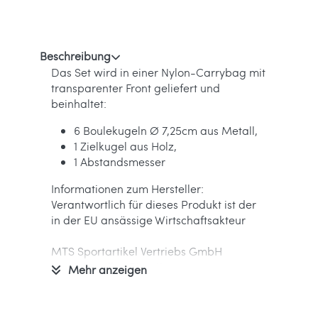
Beschreibung
Das Set wird in einer Nylon-Carrybag mit
transparenter Front geliefert und
beinhaltet:
6 Boulekugeln Ø 7,25cm aus Metall,
1 Zielkugel aus Holz,
1 Abstandsmesser
Informationen zum Hersteller:
Verantwortlich für dieses Produkt ist der
in der EU ansässige Wirtschaftsakteur
MTS Sportartikel Vertriebs GmbH
Hans-Urmiller-Ring 11
Mehr anzeigen
82515 Wolfratshausen
Deutschland