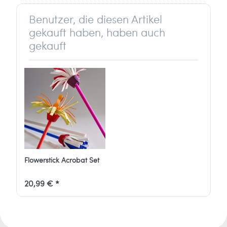
info[at]mts-sport.de
Benutzer, die diesen Artikel
gekauft haben, haben auch
gekauft
Flowerstick Acrobat Set
20,99 € *