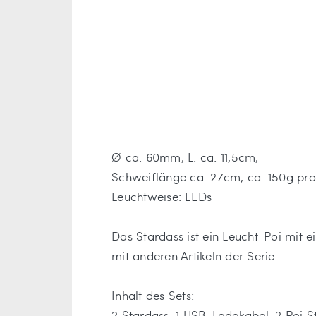
Ø ca. 60mm, L. ca. 11,5cm,
Schweiflänge ca. 27cm, ca. 150g pro
Leuchtweise: LEDs
Das Stardass ist ein Leucht-Poi mit 
mit anderen Artikeln der Serie.
Inhalt des Sets:
2 Stardass, 1 USB-Ladekabel, 2 Poi S