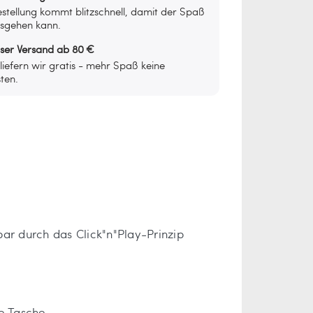
stellung kommt blitzschnell, damit der Spaß
osgehen kann.
oser Versand ab 80 €
iefern wir gratis - mehr Spaß keine
ten.
bar durch das Click"n"Play-Prinzip
te Tasche