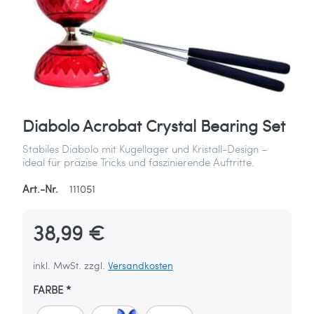
Diabolo Acrobat Crystal Bearing Set
Stabiles Diabolo mit Kugellager und Kristall-Design –
ideal für präzise Tricks und faszinierende Auftritte.
Art.-Nr.
111051
38,99 €
inkl. MwSt. zzgl.
Versandkosten
FARBE