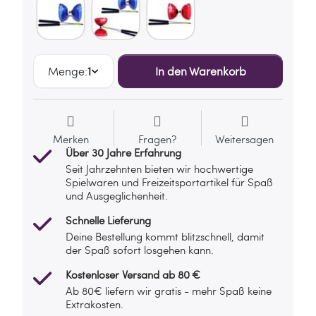
Menge:
1
In den Warenkorb
Merken
Fragen?
Weitersagen
Über 30 Jahre Erfahrung
Seit Jahrzehnten bieten wir hochwertige
Spielwaren und Freizeitsportartikel für Spaß
und Ausgeglichenheit.
Schnelle Lieferung
Deine Bestellung kommt blitzschnell, damit
der Spaß sofort losgehen kann.
Kostenloser Versand ab 80 €
Ab 80€ liefern wir gratis - mehr Spaß keine
Extrakosten.