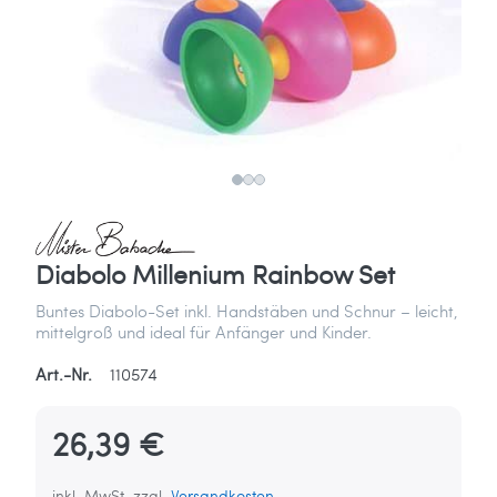
Diabolo Millenium Rainbow Set
Buntes Diabolo-Set inkl. Handstäben und Schnur – leicht,
mittelgroß und ideal für Anfänger und Kinder.
Art.-Nr.
110574
26,39 €
inkl. MwSt. zzgl.
Versandkosten