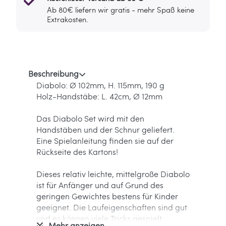
Ab 80€ liefern wir gratis - mehr Spaß keine
Extrakosten.
Beschreibung
Diabolo: Ø 102mm, H. 115mm, 190 g
Holz-Handstäbe: L. 42cm, Ø 12mm
Das Diabolo Set wird mit den
Handstäben und der Schnur geliefert.
Eine Spielanleitung finden sie auf der
Rückseite des Kartons!
Dieses relativ leichte, mittelgroße Diabolo
ist für Anfänger und auf Grund des
geringen Gewichtes bestens für Kinder
geeignet. Die Laufeigenschaften sind gut
und es können viele Tricks gespielt
Mehr anzeigen