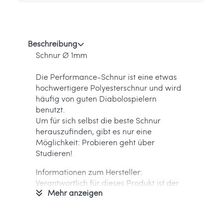
Beschreibung
Schnur Ø 1mm
Die Performance-Schnur ist eine etwas
hochwertigere Polyesterschnur und wird
häufig von guten Diabolospielern
benutzt.
Um für sich selbst die beste Schnur
herauszufinden, gibt es nur eine
Möglichkeit: Probieren geht über
Studieren!
Informationen zum Hersteller:
Verantwortlich für dieses Produkt ist der
Mehr anzeigen
in der EU ansässige Wirtschaftsakteur
Informationen zum Hersteller: