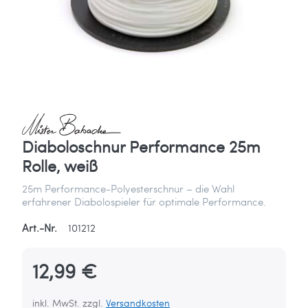
Diaboloschnur Performance 25m
Rolle, weiß
25m Performance-Polyesterschnur – die Wahl
erfahrener Diabolospieler für optimale Performance.
Art.-Nr.
101212
12,99 €
inkl. MwSt. zzgl.
Versandkosten