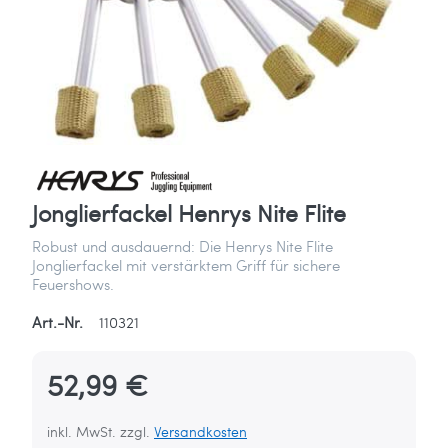
Jonglierfackel Henrys Nite Flite
Robust und ausdauernd: Die Henrys Nite Flite
Jonglierfackel mit verstärktem Griff für sichere
Feuershows.
Art.-Nr.
110321
52,99 €
inkl. MwSt. zzgl.
Versandkosten