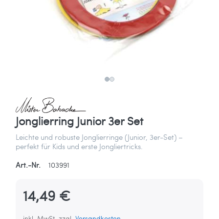
Jonglierring Junior 3er Set
Leichte und robuste Jonglierringe (Junior, 3er-Set) –
perfekt für Kids und erste Jongliertricks.
Art.-Nr.
103991
14,49 €
inkl. MwSt. zzgl.
Versandkosten