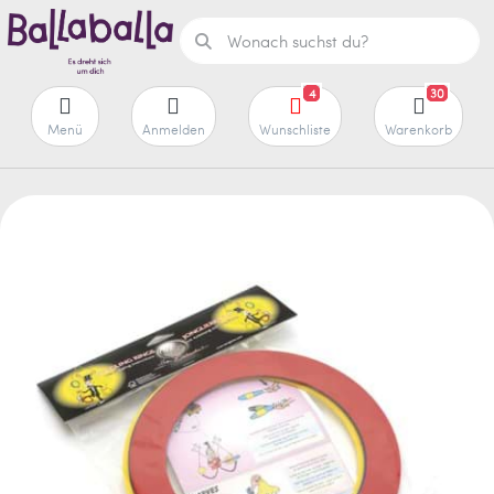
4
30
Menü
Anmelden
Wunschliste
Warenkorb