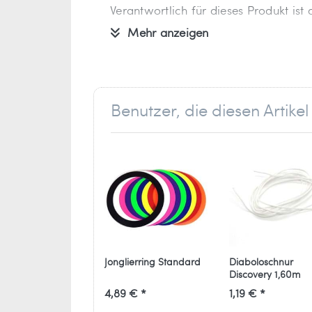
Verantwortlich für dieses Produkt ist
Mehr anzeigen
Ballaballa - Spielwaren und Freizei
Marc Rüger
Stockder Str. 23
Benutzer, die diesen Artik
42857 Remscheid
Deutschland
info[at]ballaballa.de
Jonglierring Standard
Diaboloschnur
Discovery 1,60m
4,89 € *
1,19 € *