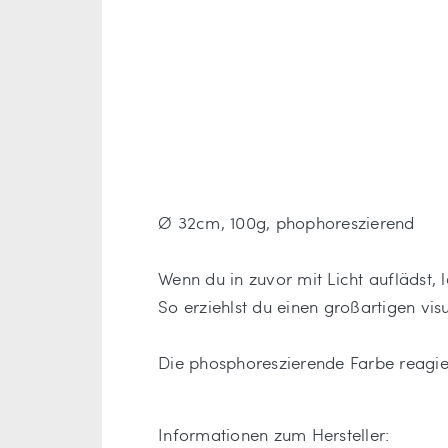
Ø 32cm, 100g, phophoreszierend
Wenn du in zuvor mit Licht auflädst, 
So erziehlst du einen großartigen vis
Die phosphoreszierende Farbe reagier
Informationen zum Hersteller: