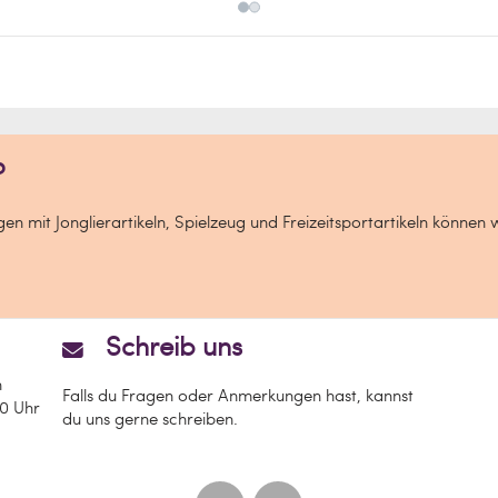
?
n mit Jonglierartikeln, Spielzeug und Freizeitsportartikeln können 
Schreib uns
n
Falls du Fragen oder Anmerkungen hast, kannst
00 Uhr
du uns gerne schreiben.