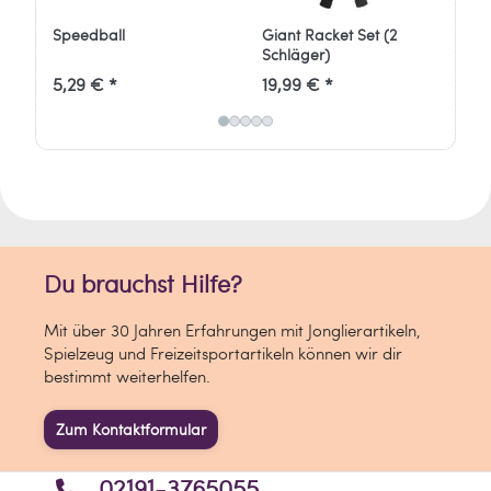
Speedball
Giant Racket Set (2
Fa
Schläger)
5,29 € *
19,99 € *
5,
Du brauchst Hilfe?
Mit über 30 Jahren Erfahrungen mit Jonglierartikeln,
Spielzeug und Freizeitsportartikeln können wir dir
bestimmt weiterhelfen.
Zum Kontaktformular
02191-3765055