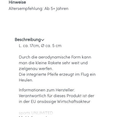
Hinweise
Altersempfehlung: Ab 5+ Jahren
Beschreibung
L. ca. 17cm, Ø ca. 5 cm
Durch die aerodynamische Form kann
man die kleine Rakete sehr weit und
zielgenau werfen.
Die integrierte Pfeife erzeugt im Flug ein
Heulen.
Informationen zum Hersteller:
Verantwortlich für dieses Produkt ist der
in der EU ansässige Wirtschaftsakteur
sports UNLIMITED