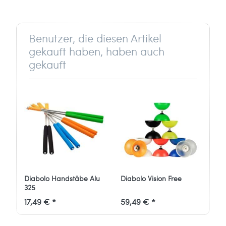
info[at]johntoy.nl
Benutzer, die diesen Artikel
gekauft haben, haben auch
gekauft
Diabolo Handstäbe Alu
Diabolo Vision Free
325
17,49 € *
59,49 € *