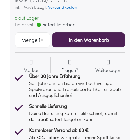
Inhalt: 0,25 l (19,56 € / 1 l)
inkl. MwSt. zzgl.
Versandkosten
8 auf Lager
Lieferzeit:
sofort lieferbar
Menge:
1
In den Warenkorb
Merken
Fragen?
Weitersagen
Über 30 Jahre Erfahrung
Seit Jahrzehnten bieten wir hochwertige
Spielwaren und Freizeitsportartikel für Spaß
und Ausgeglichenheit.
Schnelle Lieferung
Deine Bestellung kommt blitzschnell, damit
der Spaß sofort losgehen kann.
Kostenloser Versand ab 80 €
Ab 80€ liefern wir gratis - mehr Spaß keine