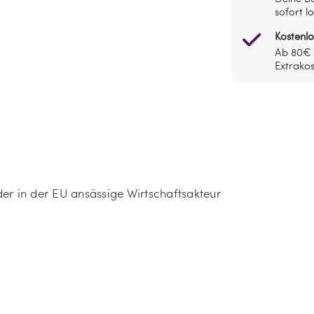
sofort l
Kostenl
Ab 80€ l
Extrakos
 der in der EU ansässige Wirtschaftsakteur