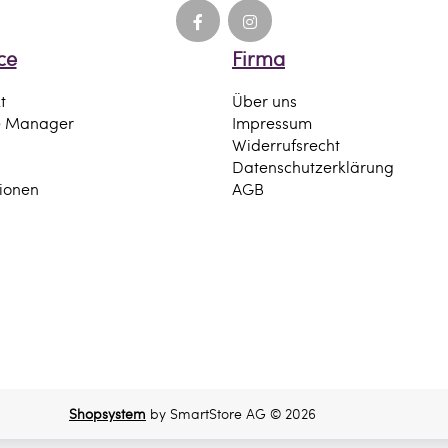
ce
Firma
t
Über uns
e Manager
Impressum
Widerrufsrecht
Datenschutzerklärung
tionen
AGB
Shopsystem
by SmartStore AG © 2026