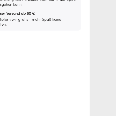
osgehen kann.
oser Versand ab 80 €
iefern wir gratis - mehr Spaß keine
ten.