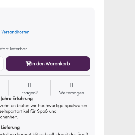
.
Versandkosten
fort lieferbar
In den Warenkorb
Fragen?
Weitersagen
 Jahre Erfahrung
rzehnten bieten wir hochwertige Spielwaren
zeitsportartikel für Spaß und
chenheit.
 Lieferung
stellung kommt blitzschnell, damit der Spaß