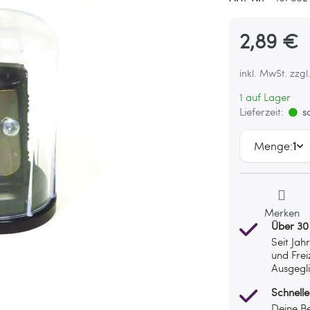
2,89 €
inkl. MwSt. zzgl
1 auf Lager
Lieferzeit:
so
Menge:
1
Merken
Über 30
Seit Jah
und Frei
Ausgegli
Schnelle
Deine Be