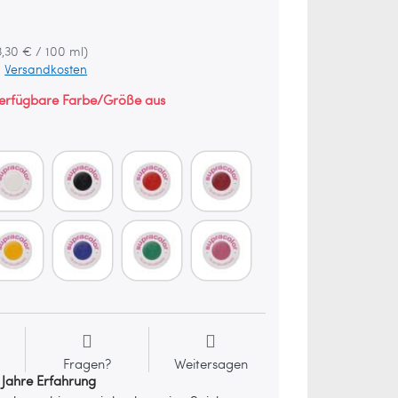
€
3,30 € / 100 ml)
.
Versandkosten
verfügbare Farbe/Größe aus
Fragen?
Weitersagen
 Jahre Erfahrung