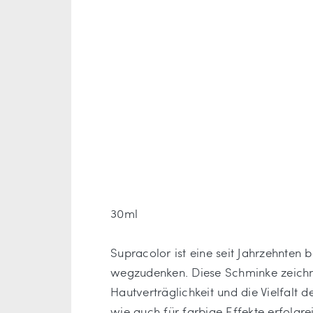
30ml
Supracolor ist eine seit Jahrzehnte
wegzudenken. Diese Schminke zeichne
Hautverträglichkeit und die Vielfalt
wie auch für farbige Effekte erfolg