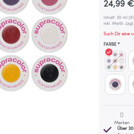
24,99 
Inhalt: 30 ml (8
inkl. MwSt. zzgl
Such Dir eine 
FARBE
Merken
Über 30