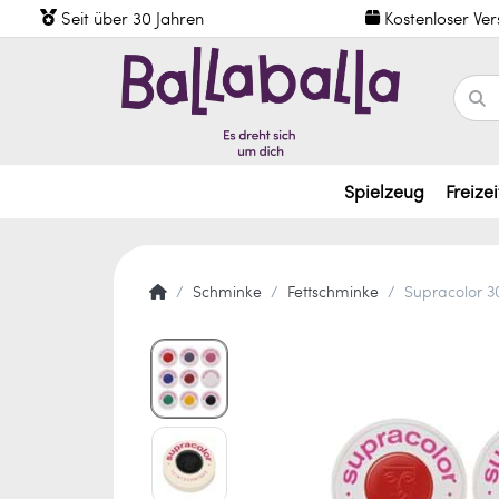
Seit über 30 Jahren
Kostenloser Ve
Spielzeug
Freizei
Schminke
Fettschminke
Supracolor 3