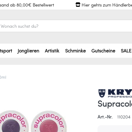
rsand ab 80,00€ Bestellwert
Hier gehts zum Händlerb
tsport
Jonglieren
Artistik
Schminke
Gutscheine
SALE
0ml
Supracol
Art.-Nr.
110204