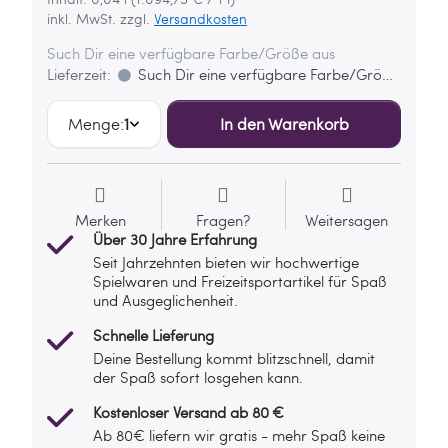
inkl. MwSt. zzgl.
Versandkosten
Such Dir eine verfügbare Farbe/Größe aus
Lieferzeit:
Such Dir eine verfügbare Farbe/Größe aus
Menge:
1
In den Warenkorb
Merken
Fragen?
Weitersagen
Über 30 Jahre Erfahrung
Seit Jahrzehnten bieten wir hochwertige
Spielwaren und Freizeitsportartikel für Spaß
und Ausgeglichenheit.
Schnelle Lieferung
Deine Bestellung kommt blitzschnell, damit
der Spaß sofort losgehen kann.
Kostenloser Versand ab 80 €
Ab 80€ liefern wir gratis - mehr Spaß keine