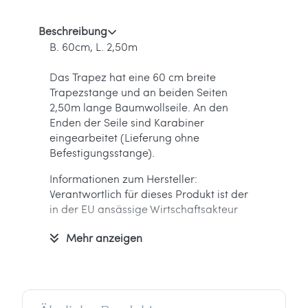
Beschreibung
B. 60cm, L. 2,50m
Das Trapez hat eine 60 cm breite
Trapezstange und an beiden Seiten
2,50m lange Baumwollseile. An den
Enden der Seile sind Karabiner
eingearbeitet (Lieferung ohne
Befestigungsstange).
Informationen zum Hersteller:
Verantwortlich für dieses Produkt ist der
in der EU ansässige Wirtschaftsakteur
Mehr anzeigen
UNICYCLE Voltige
3, Impasse Jules Dalou
BP 172
91006 EVRY Cedex
Frankreich