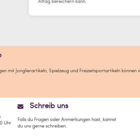
Alltag bereichern kann.
?
n mit Jonglierartikeln, Spielzeug und Freizeitsportartikeln können 
Schreib uns
n
Falls du Fragen oder Anmerkungen hast, kannst
00 Uhr
du uns gerne schreiben.