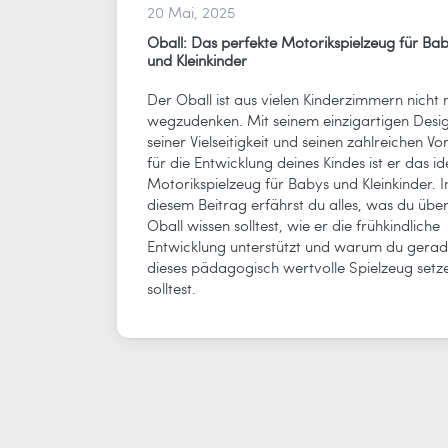
20 Mai, 2025
Oball: Das perfekte Motorikspielzeug für Ba
und Kleinkinder
Der Oball ist aus vielen Kinderzimmern nicht
wegzudenken. Mit seinem einzigartigen Desig
seiner Vielseitigkeit und seinen zahlreichen Vor
für die Entwicklung deines Kindes ist er das id
Motorikspielzeug für Babys und Kleinkinder. I
diesem Beitrag erfährst du alles, was du übe
Oball wissen solltest, wie er die frühkindliche
Entwicklung unterstützt und warum du gerad
dieses pädagogisch wertvolle Spielzeug setz
solltest.