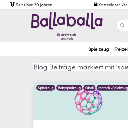
Seit über 30 Jahren
Kostenloser Ve
Spielzeug
Freizei
Blog Beiträge markiert mit 'spie
Spielzeug
Babyspielzeug
Oball
Motorik-Spielzeug