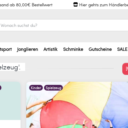
rsand ab 80,00€ Bestellwert
Hier gehts zum Händlerb
tsport
Jonglieren
Artistik
Schminke
Gutscheine
SALE
lzeug'.
Kinder
Spielzeug