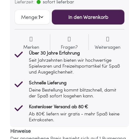
Lieferzeit:
sofort lieferbar
Menge:
1
In den Warenkorb
Merken
Fragen?
Weitersagen
Über 30 Jahre Erfahrung
Seit Jahrzehnten bieten wir hochwertige
Spielwaren und Freizeitsportartikel für Spaß
und Ausgeglichenheit.
Schnelle Lieferung
Deine Bestellung kommt blitzschnell, damit
der Spaß sofort losgehen kann.
Kostenloser Versand ab 80 €
Ab 80€ liefern wir gratis - mehr Spaß keine
Extrakosten.
Hinweise
Der angegebene Preis bezieht sich auf 1 Bumerang.