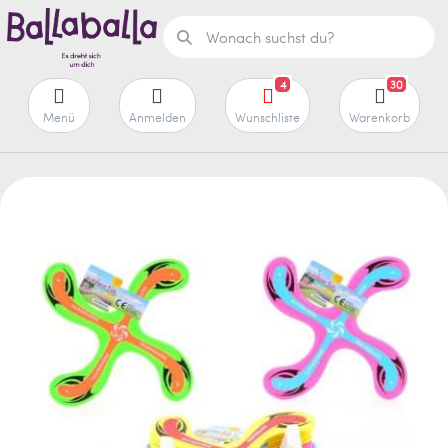
4
30
Menü
Anmelden
Wunschliste
Warenkorb