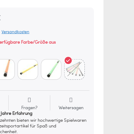
€
.
Versandkosten
verfügbare Farbe/Größe aus
Fragen?
Weitersagen
 Jahre Erfahrung
rzehnten bieten wir hochwertige Spielwaren
zeitsportartikel für Spaß und
chenheit.