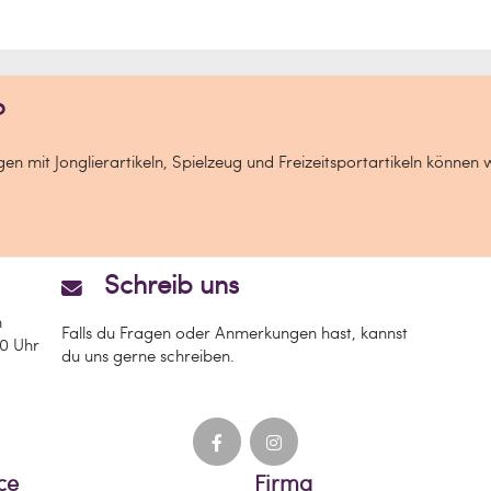
?
n mit Jonglierartikeln, Spielzeug und Freizeitsportartikeln können 
Schreib uns
n
Falls du Fragen oder Anmerkungen hast, kannst
00 Uhr
du uns gerne schreiben.
ce
Firma