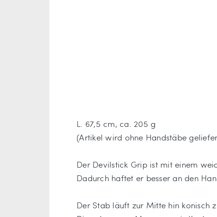
L. 67,5 cm, ca. 205 g
(Artikel wird ohne Handstäbe geliefer
Der Devilstick Grip ist mit einem wei
Dadurch haftet er besser an den Han
Der Stab läuft zur Mitte hin konisch z