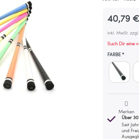
40,79 
inkl. MwSt. zzgl
Such Dir eine 
FARBE
Merken
Über 30
Seit Jah
und Frei
Ausgegli