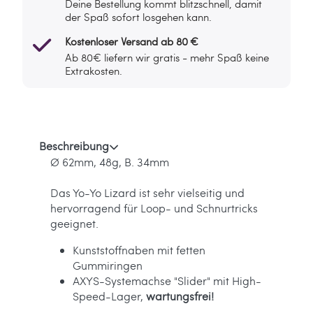
Deine Bestellung kommt blitzschnell, damit
der Spaß sofort losgehen kann.
Kostenloser Versand ab 80 €
Ab 80€ liefern wir gratis - mehr Spaß keine
Extrakosten.
Beschreibung
Ø 62mm, 48g, B. 34mm
Das Yo-Yo Lizard ist sehr vielseitig und
hervorragend für Loop- und Schnurtricks
geeignet.
Kunststoffnaben mit fetten
Gummiringen
AXYS-Systemachse "Slider" mit High-
Speed-Lager,
wartungsfrei!