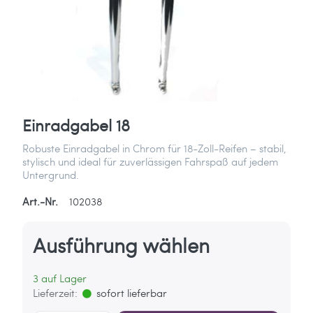
Einradgabel 18
Robuste Einradgabel in Chrom für 18-Zoll-Reifen – stabil,
stylisch und ideal für zuverlässigen Fahrspaß auf jedem
Untergrund.
Art.-Nr.
102038
Ausführung wählen
3 auf Lager
Lieferzeit:
sofort lieferbar