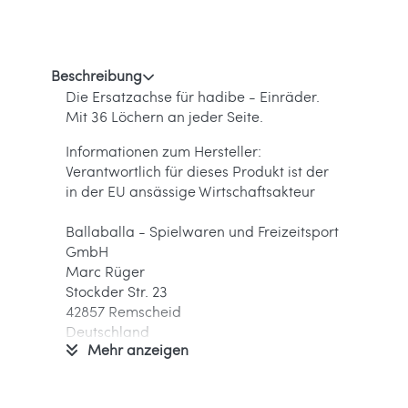
Beschreibung
Die Ersatzachse für hadibe - Einräder.
Mit 36 Löchern an jeder Seite.
Informationen zum Hersteller:
Verantwortlich für dieses Produkt ist der
in der EU ansässige Wirtschaftsakteur
Ballaballa - Spielwaren und Freizeitsport
GmbH
Marc Rüger
Stockder Str. 23
42857 Remscheid
Deutschland
Mehr anzeigen
info[at]ballaballa.de