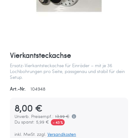
Vierkantsteckachse
Ersatz-Vierkantsteckachse für Einräder – mit je 36
Lochbohrungen pro Seite, passgenau und stabil für dein
Setup.
Art.-Nr.
104948
8,00 €
Unverb. Preisempf.:
13,99 €
Du sparst:
5,99 €
- 43 %
inkl. MwSt. zzgl.
Versandkosten