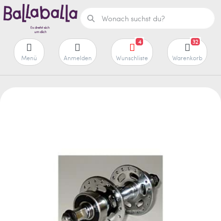
4
32
Menü
Anmelden
Wunschliste
Warenkorb