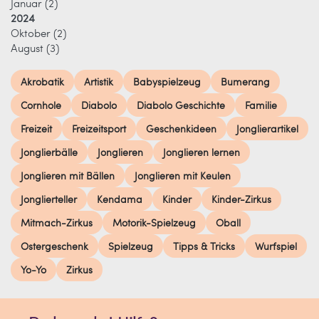
Januar
(2)
2024
Oktober
(2)
August
(3)
Akrobatik
Artistik
Babyspielzeug
Bumerang
Cornhole
Diabolo
Diabolo Geschichte
Familie
Freizeit
Freizeitsport
Geschenkideen
Jonglierartikel
Jonglierbälle
Jonglieren
Jonglieren lernen
Jonglieren mit Bällen
Jonglieren mit Keulen
Jonglierteller
Kendama
Kinder
Kinder-Zirkus
Mitmach-Zirkus
Motorik-Spielzeug
Oball
Ostergeschenk
Spielzeug
Tipps & Tricks
Wurfspiel
Yo-Yo
Zirkus