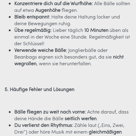
Konzentriere dich auf die Wurfhöhe:
Alle Bälle sollten
auf etwa
Augenhöhe
fliegen.
Bleib entspannt:
Halte deine Haltung locker und
deine Bewegungen ruhig.
Übe regelmäßig:
Lieber täglich
10 Minuten
üben als
einmal in der Woche eine Stunde. Regelmäßigkeit ist
der Schlüssel!
Verwende weiche Bälle:
Jonglierbälle oder
Beanbags eignen sich besonders gut, da sie
nicht
wegrollen
, wenn sie herunterfallen.
5. Häufige Fehler und Lösungen
Bälle fliegen zu weit nach vorne:
Achte darauf, dass
deine Hände die Bälle
seitlich werfen
.
Du verlierst den Rhythmus:
Zähle laut („Eins, Zwei,
Drei“) oder höre Musik mit einem
gleichmäßigen