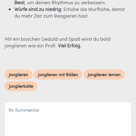
Beat
, um deinen Rhythmus zu verbessern.
Würfe sind zu niedrig:
Erhöhe die Wurfhöhe, damit
du mehr Zeit zum Reagieren hast.
Mit ein bisschen Geduld und Spaß wirst du bald
jonglieren wie ein Profi.
Viel Erfolg.
Jonglieren
Jonglieren mit Bällen
Jonglieren lernen
Jonglierbälle
Ihr Kommentar