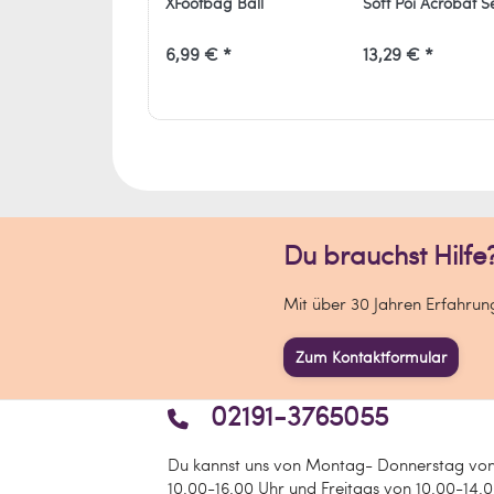
XFootbag Ball
Soft Poi Acrobat S
6,99 € *
13,29 € *
Du brauchst Hilfe
Mit über 30 Jahren Erfahrunge
Zum Kontaktformular
02191-3765055
Du kannst uns von Montag- Donnerstag vo
10.00-16.00 Uhr und Freitags von 10.00-14.