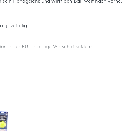
 sein Handgelenk und wirft den Ball weit nach vorne.
lgt zufällig.
 der in der EU ansässige Wirtschaftsakteur