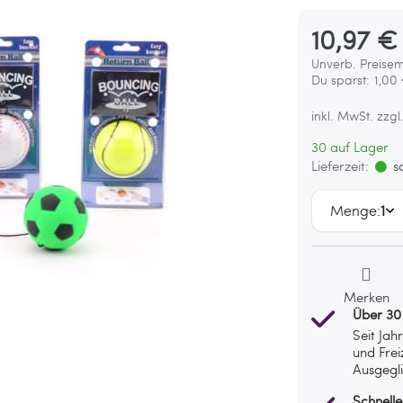
10,97 €
Unverb. Preisem
Du sparst:
1,00
inkl. MwSt. zzgl
30 auf Lager
Lieferzeit:
so
Menge:
1
Merken
Über 30
Seit Jah
und Frei
Ausgegli
Schnelle