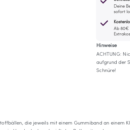
Deine Be
sofort l
Kostenl
Ab 80€ l
Extrakos
Hinweise
ACHTUNG: Nicht
aufgrund der S
Schnüre!
toffbällen, die jeweils mit einem Gummiband an einem Kl