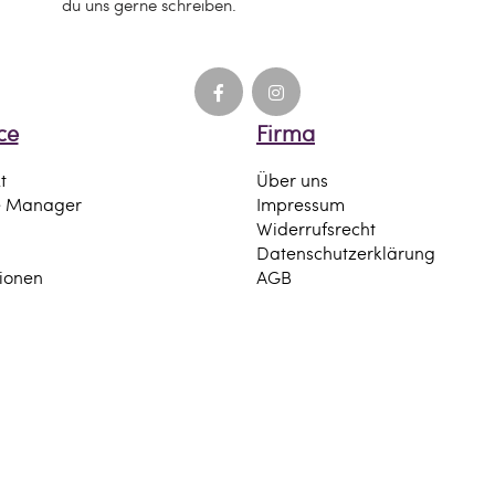
du uns gerne schreiben.
ce
Firma
t
Über uns
e Manager
Impressum
Widerrufsrecht
Datenschutzerklärung
tionen
AGB