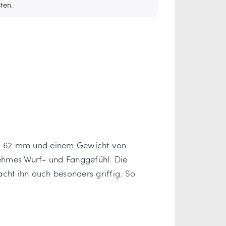
ten.
von 62 mm und einem Gewicht von
enehmes Wurf- und Fanggefühl. Die
cht ihn auch besonders griffig. So