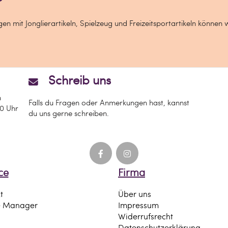
?
n mit Jonglierartikeln, Spielzeug und Freizeitsportartikeln können 
Schreib uns
n
Falls du Fragen oder Anmerkungen hast, kannst
00 Uhr
du uns gerne schreiben.
ce
Firma
t
Über uns
e Manager
Impressum
Widerrufsrecht
Datenschutzerklärung