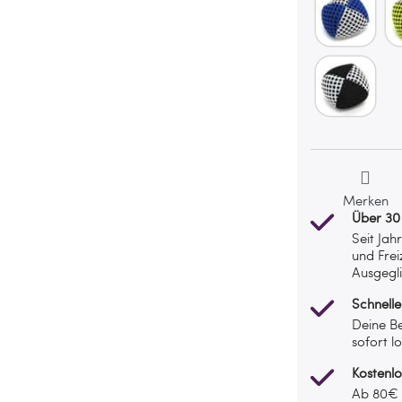
Merken
Über 30
Seit Jah
und Frei
Ausgegli
Schnelle
Deine Be
sofort l
Kostenl
Ab 80€ l