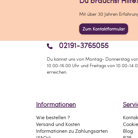
Du brauchst Hilfe
Mit über 30 Jahren Erfahrunge
Zum Kontaktformular
02191-3765055
Du kannst uns von Montag- Donnerstag vo
10.00-16.00 Uhr und Freitags von 10.00-14.
erreichen.
Informationen
Servi
Wie bestellen ?
Kontak
Versand und Kosten
Cooki
Informationen zu Zahlungsarten
Blog
(FAQs)
B2B