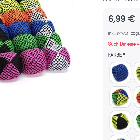
6,99 €
inkl. MwSt. zzgl
Such Dir eine 
FARBE