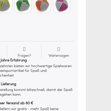
Fragen?
Weitersagen
 Jahre Erfahrung
rzehnten bieten wir hochwertige Spielwaren
zeitsportartikel für Spaß und
chenheit.
 Lieferung
stellung kommt blitzschnell, damit der Spaß
osgehen kann.
oser Versand ab 80 €
iefern wir gratis - mehr Spaß keine