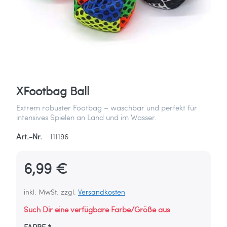
XFootbag Ball
Extrem robuster Footbag – waschbar und perfekt für
intensives Spielen an Land und im Wasser.
Art.-Nr.
111196
6,99 €
inkl. MwSt. zzgl.
Versandkosten
Such Dir eine verfügbare Farbe/Größe aus
FARBE