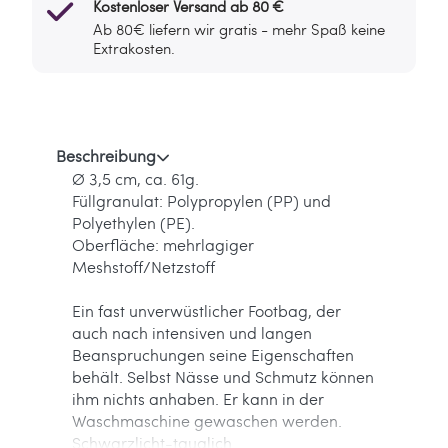
Kostenloser Versand ab 80 €
Ab 80€ liefern wir gratis - mehr Spaß keine
Extrakosten.
Beschreibung
Ø 3,5 cm, ca. 61g.
Füllgranulat: Polypropylen (PP) und
Polyethylen (PE).
Oberfläche: mehrlagiger
Meshstoff/Netzstoff
Ein fast unverwüstlicher Footbag, der
auch nach intensiven und langen
Beanspruchungen seine Eigenschaften
behält. Selbst Nässe und Schmutz können
ihm nichts anhaben. Er kann in der
Waschmaschine gewaschen werden.
Schwarzlicht-tauglich.