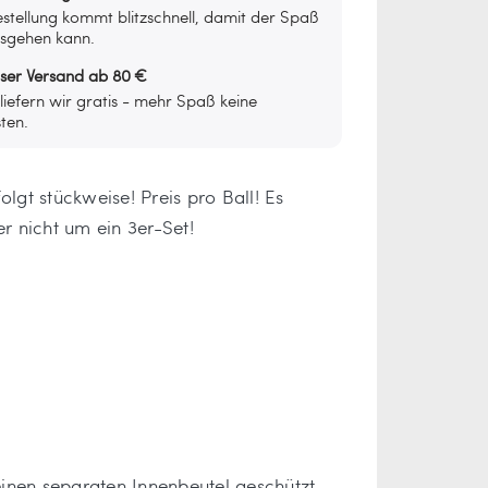
stellung kommt blitzschnell, damit der Spaß
osgehen kann.
oser Versand ab 80 €
iefern wir gratis - mehr Spaß keine
ten.
olgt stückweise! Preis pro Ball! Es
er nicht um ein 3er-Set!
 einen separaten Innenbeutel geschützt