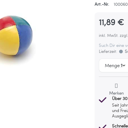
Art.-Nr.
100060
11,89 €
inkl. MwSt. zzgl
Such Dir eine 
Lieferzeit:
Su
Menge:
1
Merken
Über 30
Seit Jah
und Frei
Ausgegli
Schnelle