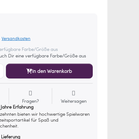
.
Versandkosten
verfügbare Farbe/Größe aus
ch Dir eine verfügbare Farbe/Größe aus
In den Warenkorb
Fragen?
Weitersagen
 Jahre Erfahrung
rzehnten bieten wir hochwertige Spielwaren
zeitsportartikel für Spaß und
chenheit.
 Lieferung