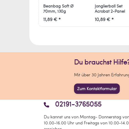
Beanbag Soft Ø
Jonglierball Set
70mm, 130g
Acrobat 2-Panel
11,89 € *
10,89 € *
Du brauchst Hilfe
Mit über 30 Jahren Erfahrunge
Zum Kontaktformular
02191-3765055
Du kannst uns von Montag- Donnerstag vo
10.00-16.00 Uhr und Freitags von 10.00-14.
erreichen.