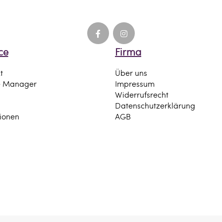
ce
Firma
t
Über uns
e Manager
Impressum
Widerrufsrecht
Datenschutzerklärung
tionen
AGB