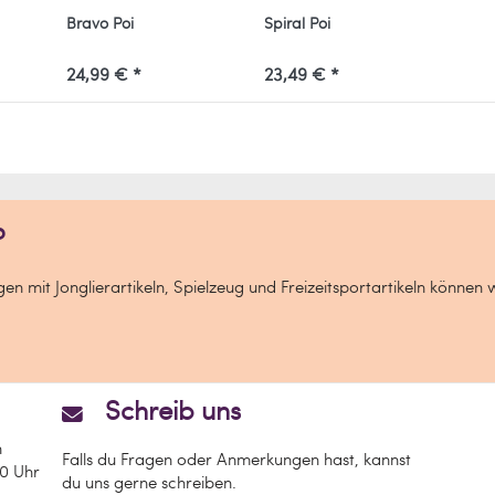
Bravo Poi
Spiral Poi
24,99 € *
23,49 € *
?
n mit Jonglierartikeln, Spielzeug und Freizeitsportartikeln können 
Schreib uns
n
Falls du Fragen oder Anmerkungen hast, kannst
00 Uhr
du uns gerne schreiben.