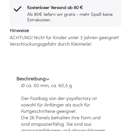
Kostenloser Versand ab 80 €
Ab 80€ liefern wir gratis - mehr Spaß keine
Extrakosten.
Hinweise
ACHTUNG! Nicht für Kinder unter 3 Jahren geeignet!
Verschluckungsgefahr durch Kleinteile!
Beschreibung
Ø ca. 50 mm, ca. 60,5 g
Der Footbag von der yoyofactory ist
sowohl für Anfänger als auch für
Fortgeschrittene geeignet.
Die 26 Panels behalten ihre Form und
sind strapazierfähig. Sie sind aus
strapazierfähigem und abwaschbarem