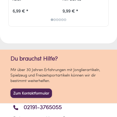
6,99 € *
9,99 € *
2,
Du brauchst Hilfe?
Mit über 30 Jahren Erfahrungen mit Jonglierartikeln,
Spielzeug und Freizeitsportartikeln können wir dir
bestimmt weiterhelfen.
Zum Kontaktformular
02191-3765055